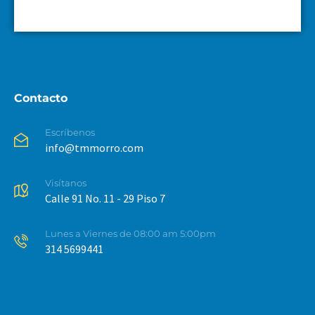
Contacto
Escríbenos
info@tmmorro.com
Visítanos
Calle 91 No. 11 - 29 Piso 7
Lunes a Viernes de 08:00 am 5:00pm
314 5699441