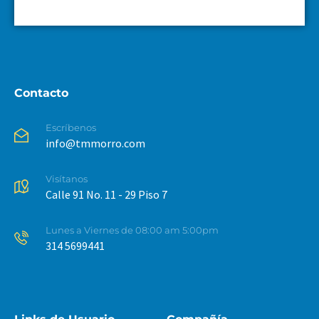
Contacto
Escríbenos
info@tmmorro.com
Visítanos
Calle 91 No. 11 - 29 Piso 7
Lunes a Viernes de 08:00 am 5:00pm
314 5699441